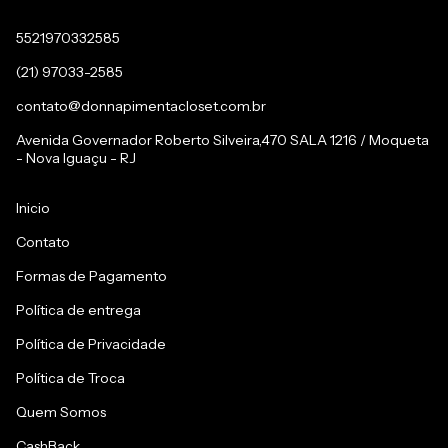
5521970332585
(21) 97033-2585
contato@donnapimentacloset.com.br
Avenida Governador Roberto Silveira,470 SALA 1216 / Moqueta
- Nova Iguaçu - RJ
Inicio
Contato
Formas de Pagamento
Política de entrega
Política de Privacidade
Política de Troca
Quem Somos
CashBack