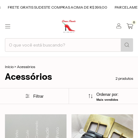
RETE GRATIS SUDESTE COMPRAS ACIMA DE R$ 399,00
PARCELAMENTO E
0
Início
>
Acessórios
Acessórios
2 produtos
Ordenar por:
Filtrar
Mais vendidos