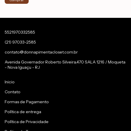
5521970332585
(21) 97033-2585
contato@donnapimentacloset.com.br
Avenida Governador Roberto Silveira,470 SALA 1216 / Moqueta
- Nova Iguaçu - RJ
Inicio
Contato
Formas de Pagamento
Política de entrega
Política de Privacidade